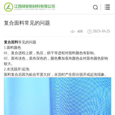
复合面料常见的问题
2023-10-25
408
复合面料
常见的问题
1.面料颜色
01、复合进程上胶，热压，烘干等进程对面料颜色有影响。
02、面布淡色，底布深色的，颜色叠加底布颜色会对面布颜色影响
较大。
2.水洗脱开/起泡
面料复合后因为贴合牢度欠好，水洗时产生部分脱开或起泡现象。