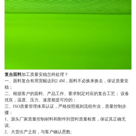
复合面料
加工质量安稳怎样处理？
一、面料复合有用宽幅达到2.4M，面料不必换来换去，保证质量安
稳；
二、根据客户的面料、产品工作、要求制定对应的复合工艺； 设备
优良，温度、压力、速度都是可控的；
三、ISO质量管理体系认证，严格按照规则流程作业，质量控制步
骤：
1、源头厂家质量控制材料和附件到货时质量检查，保证其正确无
误;
2、大货出产之前，与客户确认悉数;