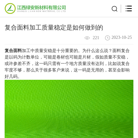
复合面料加工质量稳定是如何做到的
2023-10-25
221
复合面料
加工中质量安稳是十分重要的。为什么这么说？面料复合
是以码为计数单位，可能是卷材也可能是片材，假如质量不安稳，
或许参差不齐，这一码只需有一个地方质量没有达到，比如说复合
牢度不够，那么关于很多客户来说，这一码是无用的，甚至会影响
好几码。