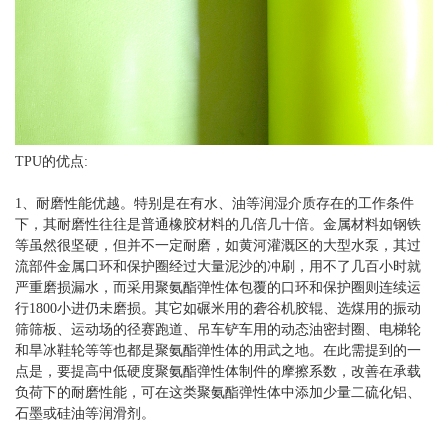
TPU的优点:
1、耐磨性能优越。特别是在有水、油等润湿介质存在的工作条件
下，其耐磨性往往是普通橡胶材料的几倍几十倍。金属材料如钢铁
等虽然很坚硬，但并不一定耐磨，如黄河灌溉区的大型水泵，其过
流部件金属口环和保护圈经过大量泥沙的冲刷，用不了几百小时就
严重磨损漏水，而采用聚氨酯弹性体包覆的口环和保护圈则连续运
行1800小进仍未磨损。其它如碾米用的砻谷机胶辊、选煤用的振动
筛筛板、运动场的径赛跑道、吊车铲车用的动态油密封圈、电梯轮
和旱冰鞋轮等等也都是聚氨酯弹性体的用武之地。在此需提到的一
点是，要提高中低硬度聚氨酯弹性体制件的摩擦系数，改善在承载
负荷下的耐磨性能，可在这类聚氨酯弹性体中添加少量二硫化铝、
石墨或硅油等润滑剂。