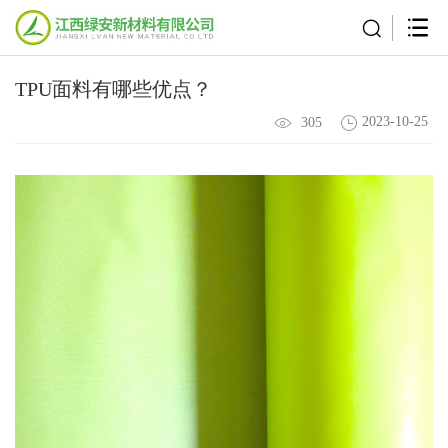
TPU面料有哪些优点？
2023-10-25
305