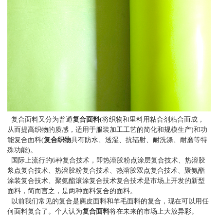
复合面料又分为普通
复合面料
(将织物和里料用粘合剂粘合而成，
从而提高织物的质感，适用于服装加工工艺的简化和规模生产)和功
能复合面料(
复合织物
具有防水、透湿、抗辐射、耐洗涤、耐磨等特
殊功能)。
国际上流行的6种复合技术，即热溶胶粉点涂层复合技术、热溶胶
浆点复合技术、热溶胶粉复合技术、热溶胶双点复合技术、聚氨酯
涂装复合技术、聚氨酯滚涂复合技术复合技术是市场上开发的新型
面料，简而言之，是两种面料复合的面料。
以前我们常见的复合是麂皮面料和羊毛面料的复合，现在可以用任
何面料复合了。个人认为
复合面料
将在未来的市场上大放异彩。