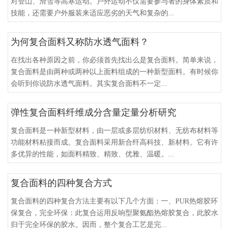
对登山、滑雪等高寒运动。户外运动不仅需要参与者的身体素质和
技能，还需要户外服装来适应恶劣的天气和复杂的...
为何复合面料又称防水透气面料？
在找出各种原因之前，你必须首先找出么是复合面料​。简单来说，
复合面料是由两种或两种以上面料组成的一种新型面料。有时候你
会听到你说防水透气面料。其实复合面料不一定...
弹性复合面料纤维成分含量定量分析研究
复合面料是一种新型材料，由一层或多层纺织材料、无纺布材料等
功能材料粘接而成。复合面料采用新合纤高科技、新材料。它有许
多优异的性能，如面料精致、精致、优雅、温暖。...
复合面料的四种复合方式
复合面料的四种复合方法主要有以下几个方面：一、PUR热熔胶环
保复合，完全环保：此复合运用反响型聚氨酯热熔胶复合，此胶水
归于完全环保的胶水。因而，整个复合工艺是完...