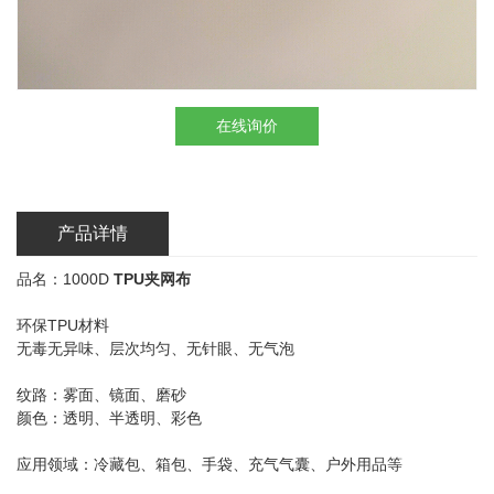
在线询价
产品详情
品名：1000D
TPU夹网布
环保TPU材料
无毒无异味、层次均匀、无针眼、无气泡
纹路：雾面、镜面、磨砂
颜色：透明、半透明、彩色
应用领域：冷藏包、箱包、手袋、充气气囊、户外用品等