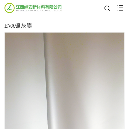
EVA银灰膜