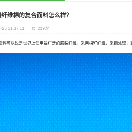
用纤维棉的复合面料怎么样？
-25 11:37:11
219
次
面料
可以说是世界上使用最广泛的服装纤维。采用棉籽纤维，采摘处理，
。