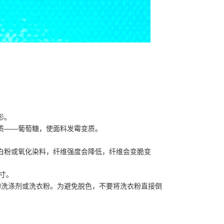
形。
质——葡萄糖，使面料发霉变质。
白粉或氧化染料，纤维强度会降低，纤维会变脆变
寸。
的洗涤剂或洗衣粉。为避免脱色，不要将洗衣粉直接倒