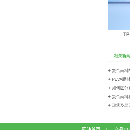
EVA银灰膜
T
相关新
复合面料
PEVA
如何区分
复合面料
现状及展
网站首页
|
产品中