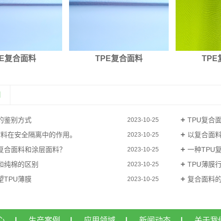
PE复合面料
TPE复合面料
TP
闻
的鉴别方式
TPU复合
2023-10-25
膜材料在安全隔离中的作用。
以复合面
2023-10-25
复合面料和涂层面料？
一种TPU
2023-10-25
和纯棉的区别
TPU薄膜
2023-10-25
望TPU薄膜
复合面料的
2023-10-25
心
|
生产案例
|
应用领域
|
新闻动态
|
关于我