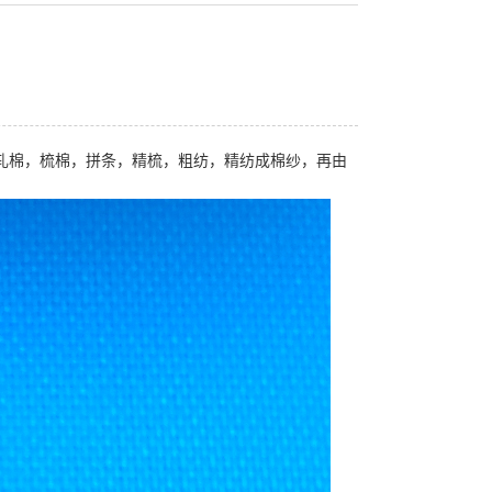
轧棉，梳棉，拼条，精梳，粗纺，精纺成棉纱，再由