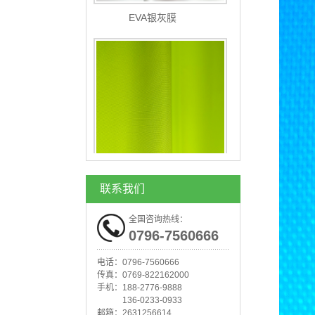
TPE复合面料
联系我们
全国咨询热线：
0796-7560666
电话：
0796-7560666
传真：
0769-822162000
手机：
188-2776-9888
136-0233-0933
邮箱：
2631256614