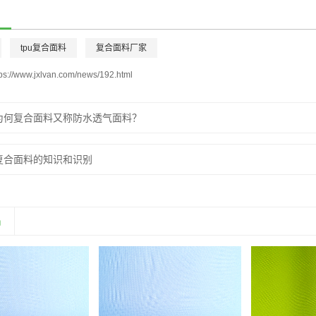
tpu复合面料
复合面料厂家
tps://www.jxlvan.com/news/192.html
为何复合面料又称防水透气面料？
复合面料的知识和识别
品