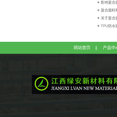
影响复合
复合面料
关于复合
TPU防
网站首页
|
产品中