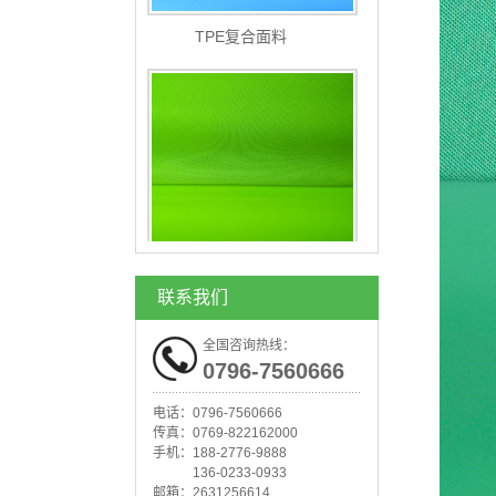
TPE复合面料
TPE复合面料
联系我们
全国咨询热线：
0796-7560666
电话：
0796-7560666
传真：
0769-822162000
手机：
188-2776-9888
136-0233-0933
邮箱：
2631256614