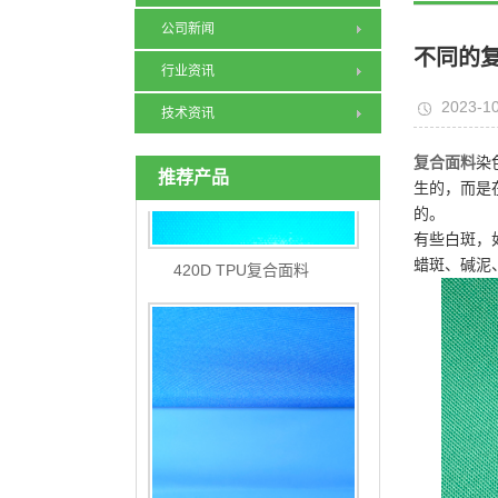
公司新闻
不同的
行业资讯
2023-10
技术资讯
复合面料
染
推荐产品
生的，而是
的。
有些白斑，
420D TPU复合面料
蜡斑、碱泥