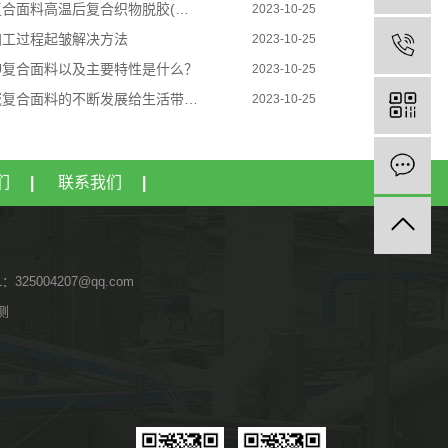
温后复合织物脱胶(东莞TPU复合面料织物分层怎么办)
2023-10-25
加工过程起皱解决方法
2023-10-25
U复合面料以及主要特性是什么？
2023-10-25
合面料的不断发展给生活带了许多改变
2023-10-25
们
|
联系我们
|
L：325004207@qq.com
侧