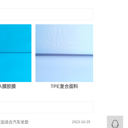
VA膜胶膜
TPE复合面料
更加适合汽车坐垫
2023-10-25