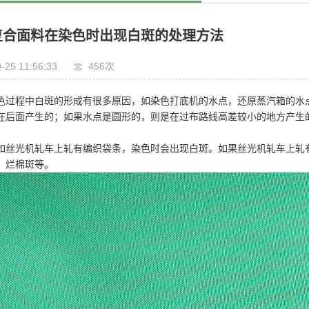
复合面料在染色时出现白斑的处理方法
-25 11:56:33
456
次
色过程中白斑的形成有很多原因，如染色打底机的水点，还原蒸汽箱的水
在后面产生的；如果水点是圆形的，则是在过布路线高差较小的地方产生
如丝光机轧车上轧有编织袋条，染色时会出现白斑。如果丝光机轧车上轧
、烂棉斑等。