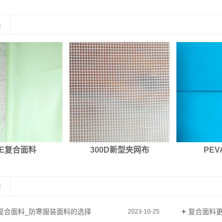
品
PE复合面料
300D新型夹网布
PE
闻
复合面料_防寒服装面料的选择
复合面料
2023-10-25