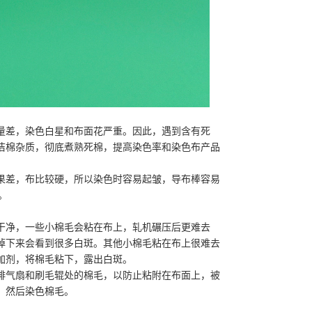
量差，染色白星和布面花严重。因此，遇到含有死
洁棉杂质，彻底煮熟死棉，提高染色率和染色布产品
果差，布比较硬，所以染色时容易起皱，导布棒容易
。
干净，一些小棉毛会粘在布上，轧机碾压后更难去
掉下来会看到很多白斑。其他小棉毛粘在布上很难去
加剂，将棉毛粘下，露出白斑。
排气扇和刷毛辊处的棉毛，以防止粘附在布面上，被
，然后染色棉毛。