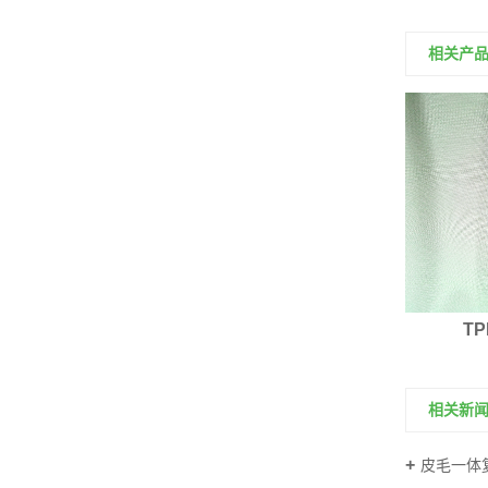
相关产
TPE复合面料
T
相关新
皮毛一体