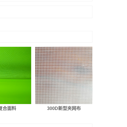
E复合面料
300D新型夹网布