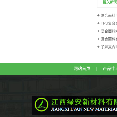
相关新
复合面料
TPU复
TPE复合面料
复合面料
复合面料
了解复合
网站首页
|
产品中