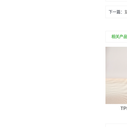
下一篇：
TPE复合面料
相关产
灰色夹网布
T