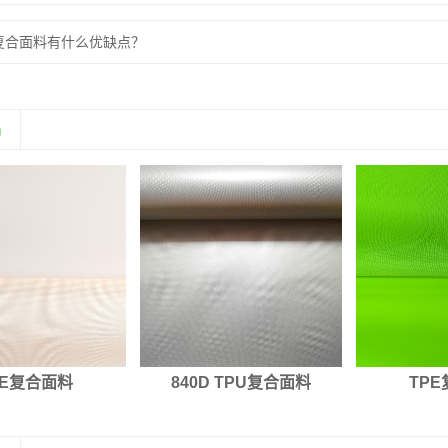
复合面料有什么优缺点？
品
PE复合面料
840D TPU复合面料
TP