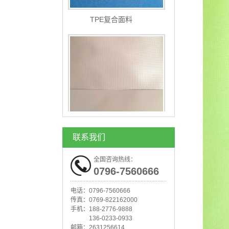
TPE复合面料
TPU夹网布1000D夹网布
联系我们
全国咨询热线：
0796-7560666
电话：
0796-7560666
传真：
0769-822162000
手机：
188-2776-9888
136-0233-0933
邮箱：
2631256614