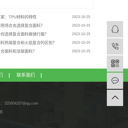
厂家：TPU材料的特性
2023-10-25
使用场合去选择复合面料？
2023-10-25
为何选择复合面料做骑行服？
2023-10-25
合面料热熔复合和火焰复合的区别？
2023-10-25
复合面料和涂层面料？
2023-10-25
们
|
联系我们
|
L：325004207@qq.com
侧