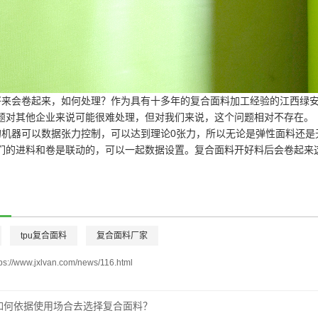
将来会卷起来，如何处理？作为具有十多年的复合面料加工经验的江西绿
题对其他企业来说可能很难处理，但对我们来说，这个问题相对不存在。
机器可以数据张力控制，可以达到理论0张力，所以无论是弹性面料还是
们的进料和卷是联动的，可以一起数据设置。复合面料开好料后会卷起来
tpu复合面料
复合面料厂家
tps://www.jxlvan.com/news/116.html
如何依据使用场合去选择复合面料？